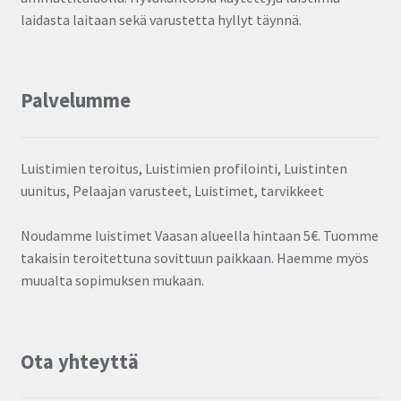
laidasta laitaan sekä varustetta hyllyt täynnä.
Palvelumme
Luistimien teroitus, Luistimien profilointi, Luistinten
uunitus, Pelaajan varusteet, Luistimet, tarvikkeet
Noudamme luistimet Vaasan alueella hintaan 5€. Tuomme
takaisin teroitettuna sovittuun paikkaan. Haemme myös
muualta sopimuksen mukaan.
Ota yhteyttä