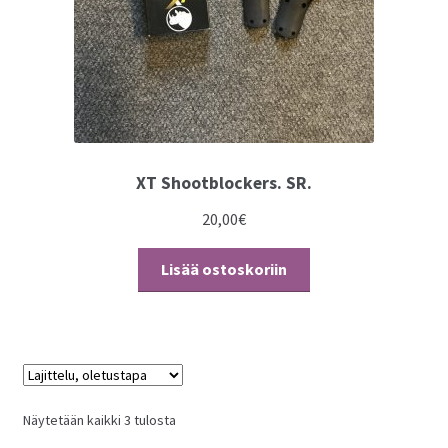
XT Shootblockers. SR.
20,00
€
Lisää ostoskoriin
Näytetään kaikki 3 tulosta