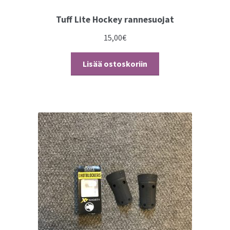
Tuff Lite Hockey rannesuojat
15,00
€
Lisää ostoskoriin