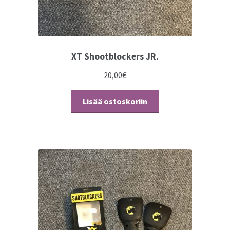
XT Shootblockers JR.
20,00
€
Lisää ostoskoriin