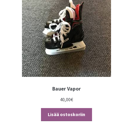
Bauer Vapor
40,00
€
Lisää ostoskoriin