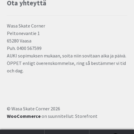
Ota yhteyttä
Wasa Skate Corner
Peltonevantie 1
65280 Vaasa
Puh. 0400 567599
AUKI sopimuksen mukaan, soita niin sovitaan aika ja päivä.
ÖPPET enligt överenskommelse, ring så bestämmer vi tid
och dag.
© Wasa Skate Corner 2026
WooCommerce
on suunnitellut: Storefront