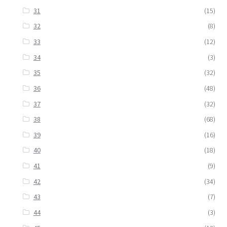
31
(15)
32
(8)
33
(12)
34
(3)
35
(32)
36
(48)
37
(32)
38
(68)
39
(16)
40
(18)
41
(9)
42
(34)
43
(7)
44
(3)