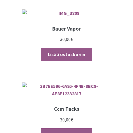
Bauer Vapor
30,00
€
Lisää ostoskoriin
Ccm Tacks
30,00
€