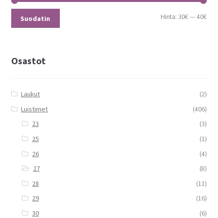
Hinta:
30€
—
40€
Suodatin
Osastot
Laukut
(2)
Luistimet
(406)
23
(3)
25
(1)
26
(4)
27
(8)
28
(11)
29
(16)
30
(6)