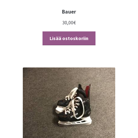
Bauer
30,00
€
Lisää ostoskoriin