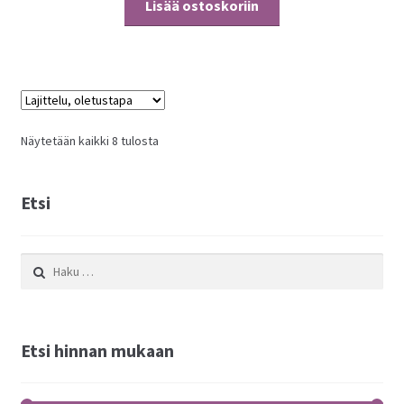
Lisää ostoskoriin
Näytetään kaikki 8 tulosta
Etsi
Haku:
Etsi hinnan mukaan