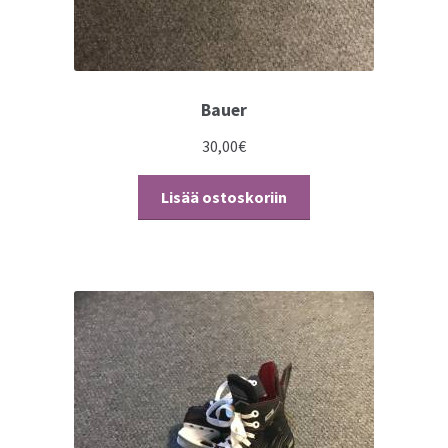
Bauer
30,00
€
Lisää ostoskoriin