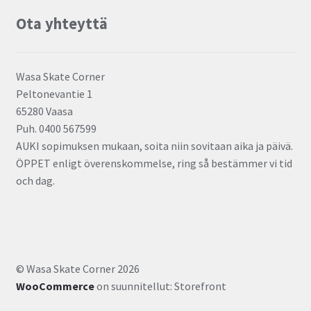
Ota yhteyttä
Wasa Skate Corner
Peltonevantie 1
65280 Vaasa
Puh. 0400 567599
AUKI sopimuksen mukaan, soita niin sovitaan aika ja päivä.
ÖPPET enligt överenskommelse, ring så bestämmer vi tid
och dag.
© Wasa Skate Corner 2026
WooCommerce
on suunnitellut: Storefront