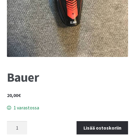
Bauer
20,00
€
1 varastossa
Lisää ostoskoriin