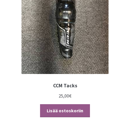
CCM Tacks
25,00
€
Lisää ostoskoriin