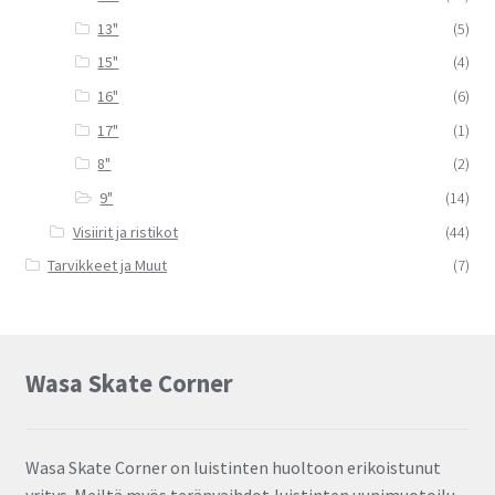
13"
(5)
15"
(4)
16"
(6)
17"
(1)
8"
(2)
9"
(14)
Visiirit ja ristikot
(44)
Tarvikkeet ja Muut
(7)
Wasa Skate Corner
Wasa Skate Corner on luistinten huoltoon erikoistunut