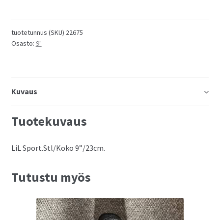
tuotetunnus (SKU)
22675
Osasto:
9"
Kuvaus
Tuotekuvaus
LiL Sport.Stl/Koko 9”/23cm.
Tutustu myös