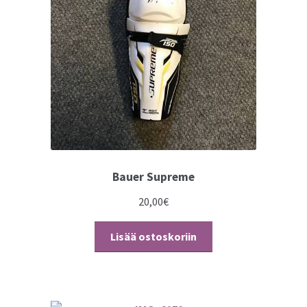
Bauer Supreme
20,00
€
Lisää ostoskoriin