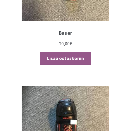
Bauer
20,00
€
Lisää ostoskoriin