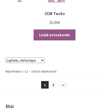
CCM Tacks
25,00
€
Lisää ostoskoriin
Näytetään 1–12 -- 14:sta tuloksesta
1
2
→
Etsi