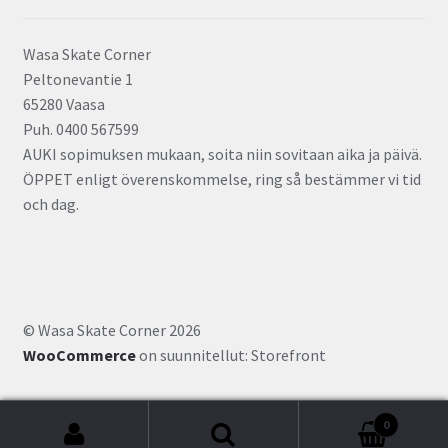
Wasa Skate Corner
Peltonevantie 1
65280 Vaasa
Puh. 0400 567599
AUKI sopimuksen mukaan, soita niin sovitaan aika ja päivä.
ÖPPET enligt överenskommelse, ring så bestämmer vi tid
och dag.
© Wasa Skate Corner 2026
WooCommerce
on suunnitellut: Storefront
0
Etsi: