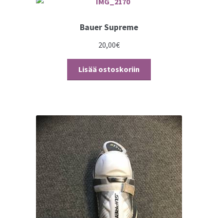
Bauer Supreme
20,00
€
Lisää ostoskoriin