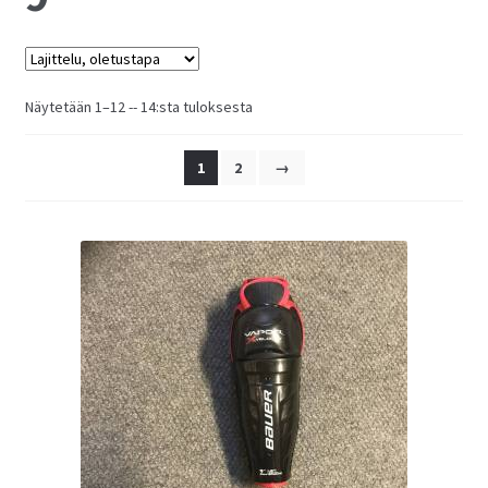
Näytetään 1–12 -- 14:sta tuloksesta
1
2
→