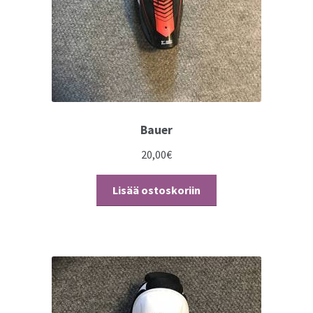
Bauer
20,00
€
Lisää ostoskoriin