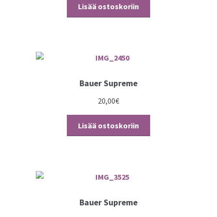
Lisää ostoskoriin
Bauer Supreme
20,00
€
Lisää ostoskoriin
Bauer Supreme