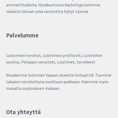
ammattitaidolla. Hyväkuntoisia käytettyjä luistimia
laidasta laitaan sekä varustetta hyllyt täynnä.
Palvelumme
Luistimien teroitus, Luistimien profilointi, Luistinten
uunitus, Pelaajan varusteet, Luistimet, tarvikkeet
Noudamme luistimet Vaasan alueella hintaan 5€. Tuomme
takaisin teroitettuna sovittuun paikkaan. Haemme myös
muualta sopimuksen mukaan.
Ota yhteyttä