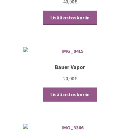
40,00
€
Lisää ostoskoriin
Bauer Vapor
20,00
€
Lisää ostoskoriin