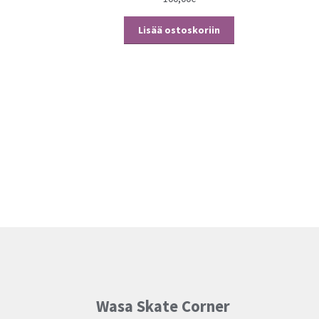
Lisää ostoskoriin
Wasa Skate Corner